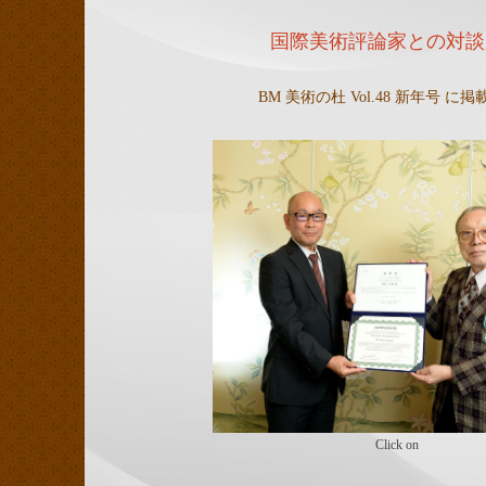
国際美術評論家との対談
BM 美術の杜 Vol.48 新年号 に
Click on