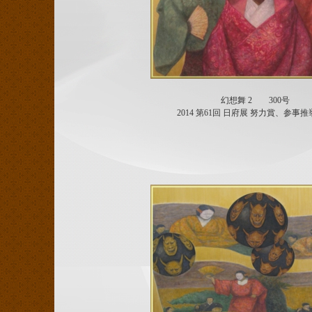
幻想舞 2 300号
2014 第61回 日府展 努力賞、参事