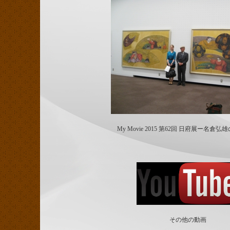
My Movie 2015 第62回 日府展ー名倉
その他の動画