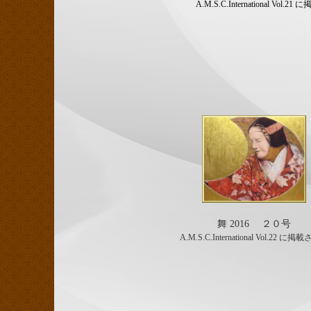
A.M.S.C.International Vol.2
舞 2016 ２０号
A.M.S.C.International Vol.22 に