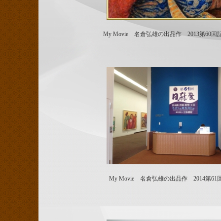
My Movie 名倉弘雄の出品作 2013第60
My Movie 名倉弘雄の出品作 2014第6