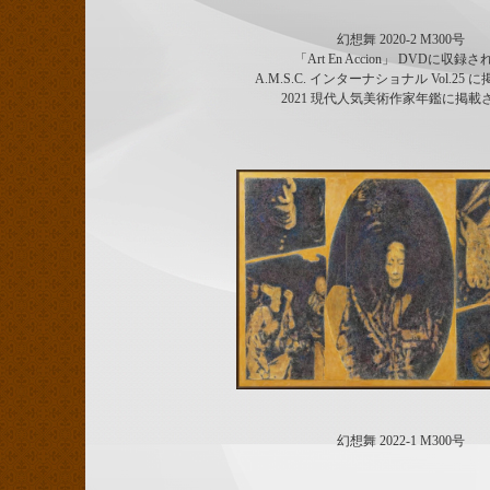
幻想舞 2020-2 M300号
「Art En Accion」 DVDに収録さ
A.M.S.C. インターナショナル Vol.25
2021 現代人気美術作家年鑑に掲載
幻想舞 2022-1 M300号