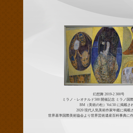
幻想舞 2019-2 300号
ミラノ・レオナルド500 開催記念 ミラノ国
BM（美術の杜）Vol.50 に掲載さ
2020 現代人気美術作家年鑑に掲載
世界基準国際美術協会より世界芸術遺産百科事典に