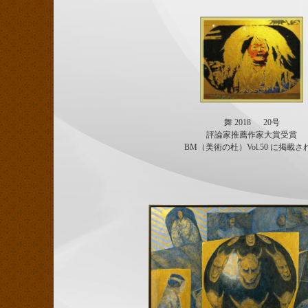
舞 2018 20号
評論家推薦作家大賞受賞
BM（美術の杜）Vol.50 に掲載さ