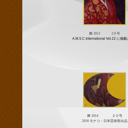
舞 2012 2０号
A.M.S.C.International Vol.22 に
舞 2014 ２０号
2016 モナコ・日本芸術祭出品