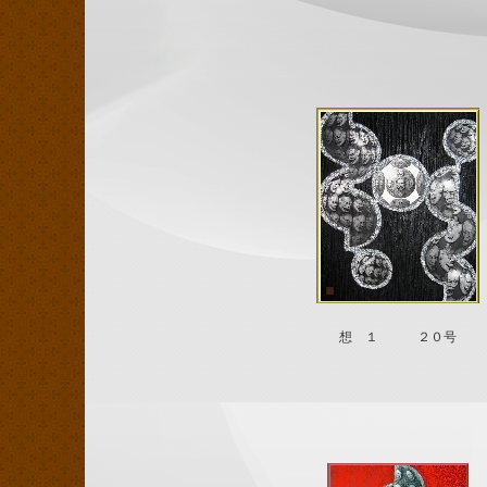
想 １ ２０号