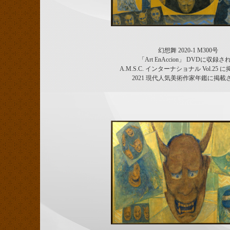
幻想舞 2020-1 M300号
「Art EnAccion」 DVDに収録さ
A.M.S.C. インターナショナル Vol.25
2021 現代人気美術作家年鑑に掲載