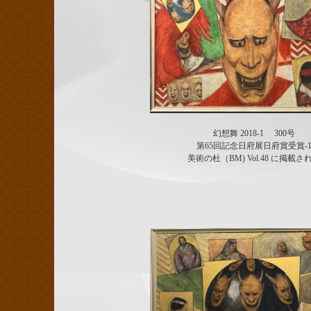
幻想舞 2018-1 300号
第65回記念日府展日府賞受賞-
美術の杜（BM) Vol.48 に掲載さ