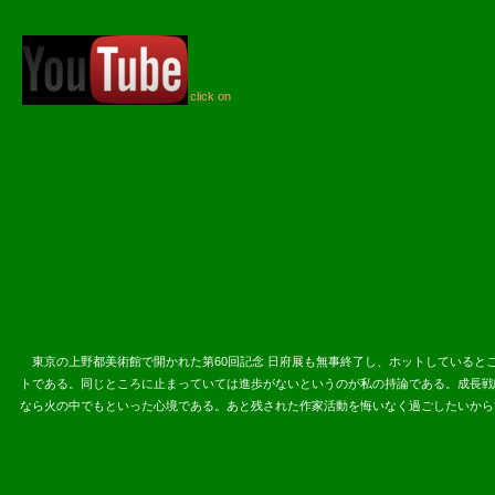
click on
2013.05.
東京の上野都美術館で開かれた第60回記念 日府展も無事終了し、ホットしていると
トである。同じところに止まっていては進歩がないというのが私の持論である。成長戦
なら火の中でもといった心境である。あと残された作家活動を悔いなく過ごしたいから