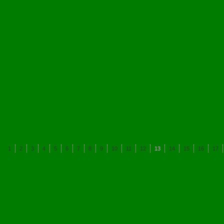
1
2
3
4
5
6
7
8
9
10
11
12
13
14
15
16
17