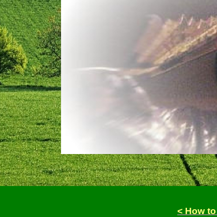
< How to 