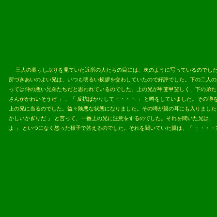
三人の暮らしぶりを見ていた近所の人たちの目には、次のように写っているのでした。 ｢
所づきあいのよい兄は、いつも明るい挨拶を交わしていたので好評でした。下の二人の
っては仲の悪い兄弟たちだと思われているのでした。上の兄が甲斐甲斐しく、下の弟た
さんがかわいそうだ 」 、「 反抗ばかりして・・・・ 」 と噂をしていました。その
上の兄に当るのでした。益々険悪な状態になりました。その噂が親の耳にも入りました。
かしいかぎりだ 」 と言って、一番上の兄に注意をするのでした。それを聞いた兄は、
よ 」 といつになく怒った様子で答えるのでした。それを聞いていた親は、「 ・・・・?
2013.05.