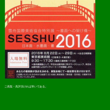
ご高覧・高評頂ければ幸いである。