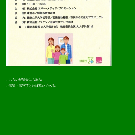
こちらの展覧会にも出品
ご高覧・高評頂ければ幸いである。
2016.08.