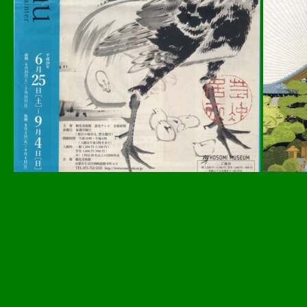
2016..07.