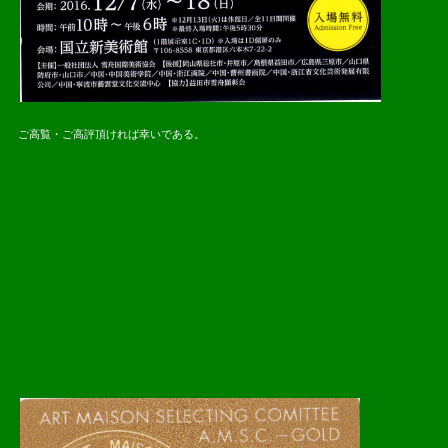
ご高覧・ご高評頂ければ幸いである。