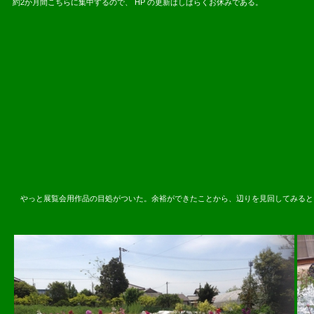
約2か月間こちらに集中するので、 HP の更新はしばらくお休みである。
2016.03.
やっと展覧会用作品の目処がついた。余裕ができたことから、辺りを見回してみるとこれ