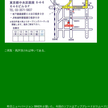
ご高覧・高評頂ければ幸いである。
2016.08.
昨日ニューバージョン BiND9 が届いた。今回のソフトはアップグレードがスムー