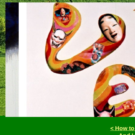
< How to 