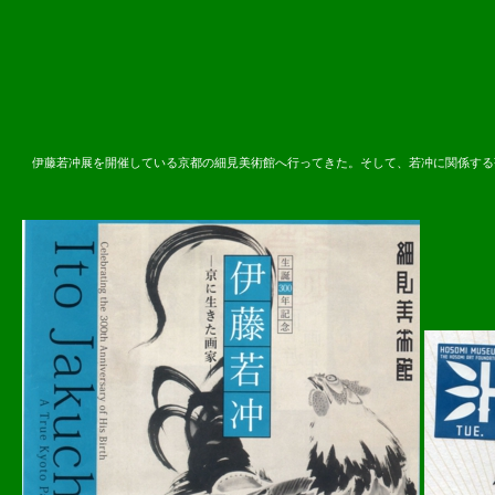
2016.07.
伊藤若冲展を開催している京都の細見美術館へ行ってきた。そして、若冲に関係する