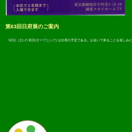
第63回日
府展のご案内
5/21(（土) の 初日(オープニング) は出席の予定である。お会いで来ることを楽しみ
2016.05.