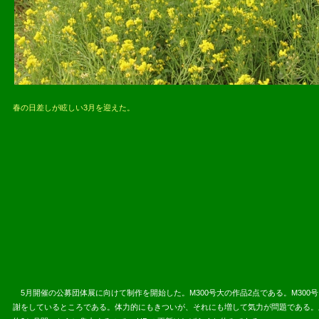
春の日差しが眩しい3月を迎えた。
2016.03.
5月開催の公募団体展に向けて制作を開始した。M300号大の作品2点である。M300
謝をしているところである。体力的にもきついが、それにも増して気力が問題である。